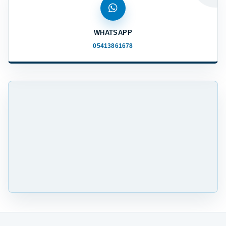
WHATSAPP
05413861678