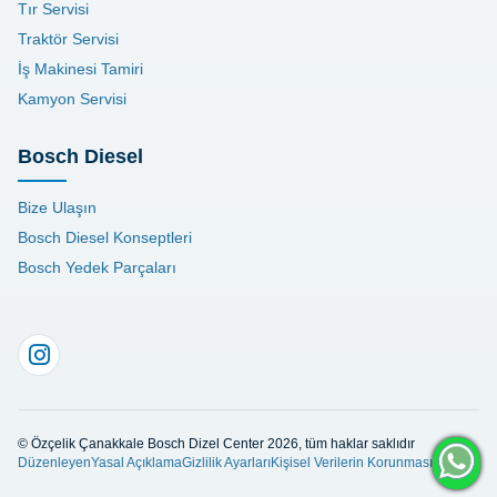
Tır Servisi
Traktör Servisi
İş Makinesi Tamiri
Kamyon Servisi
Bosch Diesel
Bize Ulaşın
Bosch Diesel Konseptleri
Bosch Yedek Parçaları
© Özçelik Çanakkale Bosch Dizel Center 2026, tüm haklar saklıdır
Düzenleyen
Yasal Açıklama
Gizlilik Ayarları
Kişisel Verilerin Korunması