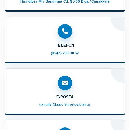
Hamdibey Mh. Bandırma Cd. No:50 Biga / Çanakkale
TELEFON
(0542) 233 30 57
E-POSTA
ozcelik@boschservice.com.tr